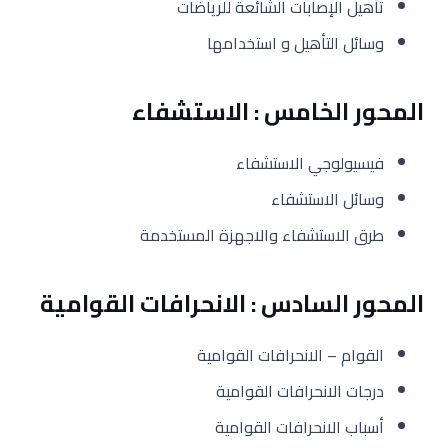
تأهيل اﻹصابات الشائعة للرياضات
وسائل التأهيل و استخدامها
المحور الخامس : اﻻستشفاء
فيسيولوجي اﻻستشفاء
وسائل اﻻستشفاء
طرق اﻻستشفاء واﻻجهزة المستخدمة
المحور السادس :
اﻻنحرافات القوامية
القوام – اﻻنحرافات القوامية
درجات اﻻنحرافات القوامية
أسباب اﻻنحرافات القوامية