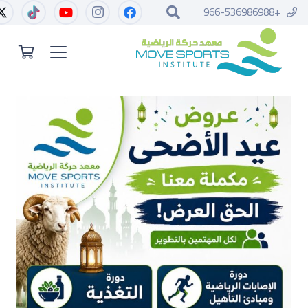
+966-536986988