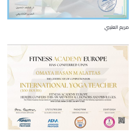
مريم العتيبي