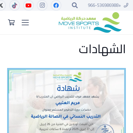
+966-536986988
الشهادات