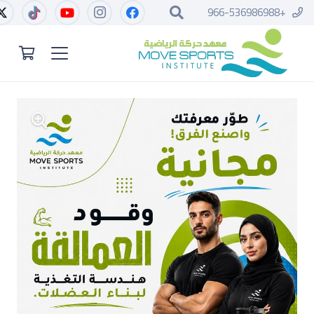
+966-536986988