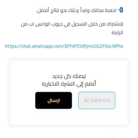
احفظ مكانك وابدأ رحلتك نحو نتائج أفضل.
للاشتراك من خلال التسجيل في جروب الواتس اب من
الرابط:
https://chat.whatsapp.com/BFhRYOdfjm4GG2f0scNPhx
ليصلك كل جديد
أنضم إلى النشرة الاخبارية