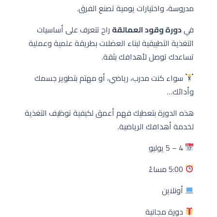
مدروسة، واختيارات يومية تصنع الفرق.
في
دورة وقود العمالقة
راح تتعرف على أساسيات
التغذية التطبيقية لبناء العضلات بطريقة علمية وعملية
تساعدك توصل لأهدافك بثقة.
سواء كنت مدرب، رياضي، أو مهتم بتطوير جسمك
وأدائك…
هذه الدورة بتعطيك فهم أعمق لكيفية توظيف التغذية
لخدمة أهدافك الرياضية.
4 – 5 يوليو
5:00 مساءً
أونلاين
دورة مجانية