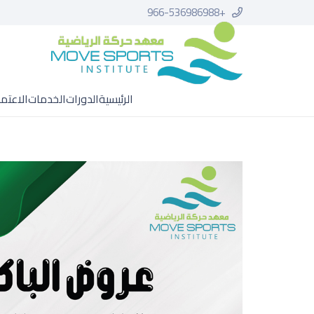
+966-536986988
الرئيسية
الدورات
الخدمات
الاعتم