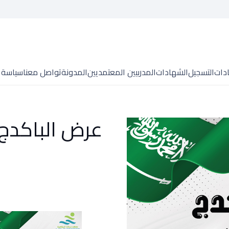
ادات
التسجيل
الشهادات
المدربيين المعتمديين
المدونة
تواصل معنا
سياسة 
عرض الباكدج 2