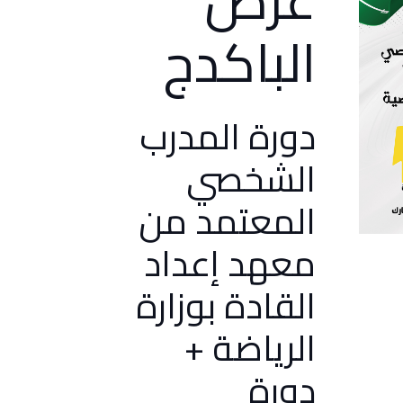
الباكدج
دورة المدرب
الشخصي
المعتمد من
معهد إعداد
القادة بوزارة
الرياضة +
دورة