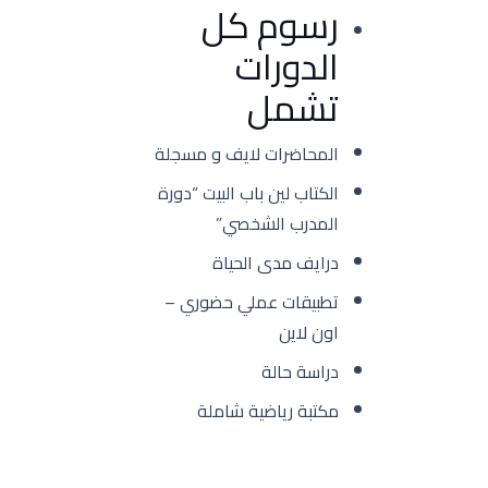
رسوم كل
الدورات
تشمل
المحاضرات لايف و مسجلة
الكتاب لين باب البيت “دورة
المدرب الشخصي”
درايف مدى الحياة
تطبيقات عملي حضوري –
اون لاين
دراسة حالة
مكتبة رياضية شاملة