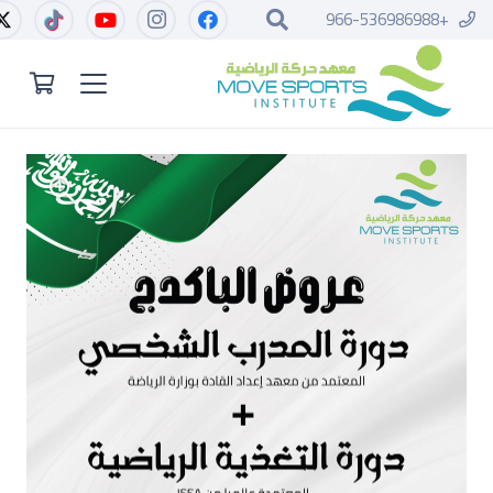
+966-536986988