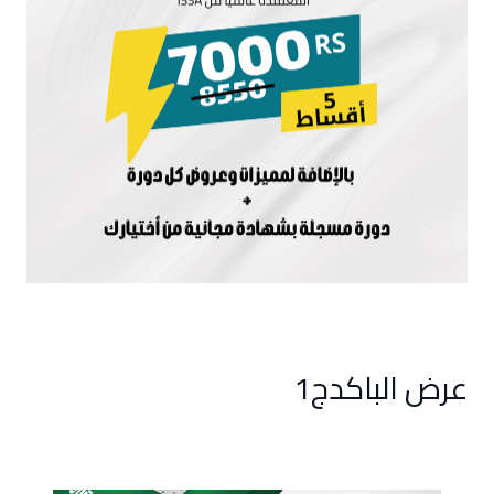
عرض الباكدج1