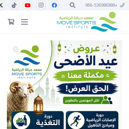
+966-536986988