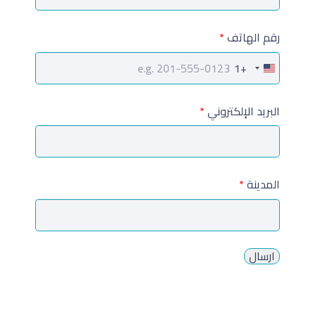
رقم الهاتف
*
+1
United
States
البريد الإلكتروني
*
+1
المدينة
*