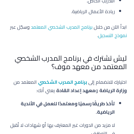
التدريب الخاص.
ريادة الأعمال الرياضية.
ابدأ الآن من خلال
برنامج المدرب الشخصي المعتمد
وسجّل عبر
نموذج التسجيل
.
ليش تشترك في برنامج المدرب الشخصي
المعتمد من معهد موف؟
اختيارك للانضمام إلى
برنامج المدرب الشخصي
المعتمد من
وزارة الرياضة
و
معهد إعداد القادة
يعني أنك:
تأخذ طريقًا رسميًا ومعتمدًا للعمل في الأندية
الرياضية.
لا مزيد من الدورات غير المعترف بها أو شهادات لا تُقبل
في التوظيف.