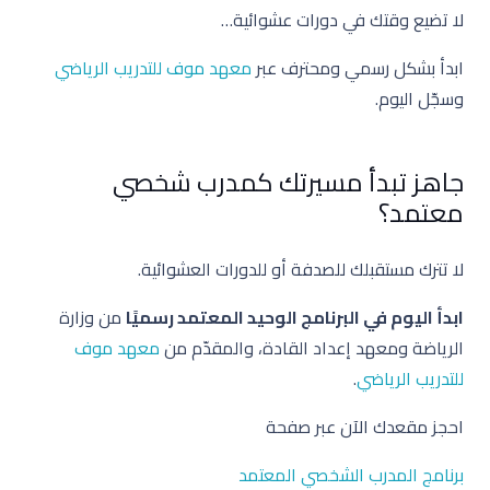
لا تضيع وقتك في دورات عشوائية…
ابدأ بشكل رسمي ومحترف عبر
معهد موف للتدريب الرياضي
وسجّل اليوم.
جاهز تبدأ مسيرتك كمدرب شخصي
معتمد؟
لا تترك مستقبلك للصدفة أو للدورات العشوائية.
ابدأ اليوم في البرنامج الوحيد المعتمد رسميًا
من وزارة
الرياضة ومعهد إعداد القادة، والمقدّم من
معهد موف
للتدريب الرياضي
.
احجز مقعدك الآن عبر صفحة
برنامج المدرب الشخصي المعتمد