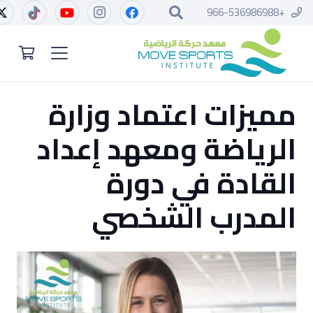
+966-536986988
مميزات اعتماد وزارة
الرياضة ومعهد إعداد
القادة في دورة
المدرب الشخصي