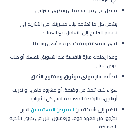
تحصل على تدريب عملي ونظري احترافي.
يشمل كل ما تحتاجه لبناء مسيرتك: من التشريح إلى
تصميم البرامج إلى التعامل مع العملاء.
تبني سمعة قوية كمدرب مؤهل رسميًا.
وهذا يمنحك ميزة تنافسية عند التسويق لنفسك أو طلب
فرص عمل.
تبدأ بمسار مهني موثوق ومفتوح الأفق.
سواء كنت تبحث عن وظيفة، أو مشروع خاص، أو تدريب
أونلاين، فالرخصة المعتمدة تفتح كل الأبواب.
تنضم إلى شبكة من
المدربين المعتمدين
الذين
تخرّجوا من معهد موف ويعملون الآن في كبرى الأندية
بالمملكة.