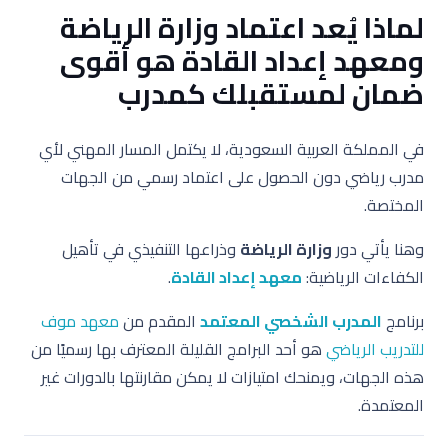
لماذا يُعد اعتماد وزارة الرياضة
ومعهد إعداد القادة هو أقوى
ضمان لمستقبلك كمدرب
في المملكة العربية السعودية، لا يكتمل المسار المهني لأي
مدرب رياضي دون الحصول على اعتماد رسمي من الجهات
المختصة.
وهنا يأتي دور
وزارة الرياضة
وذراعها التنفيذي في تأهيل
الكفاءات الرياضية:
معهد إعداد القادة
.
برنامج
المدرب الشخصي المعتمد
المقدم من
معهد موف
للتدريب الرياضي
هو أحد البرامج القليلة المعترف بها رسميًا من
هذه الجهات، ويمنحك امتيازات لا يمكن مقارنتها بالدورات غير
المعتمدة.